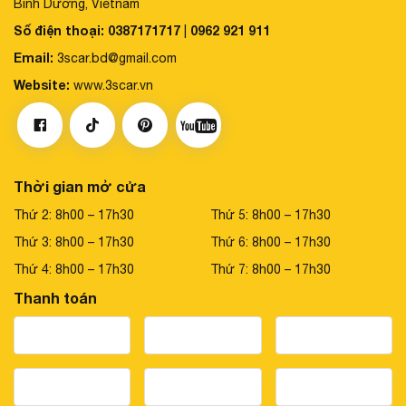
Bình Dương, Vietnam
Số điện thoại:
0387171717
0962 921 911
|
Email:
3scar.bd@gmail.com
Website:
www.3scar.vn
Thời gian mở cửa
Thứ 2: 8h00 – 17h30
Thứ 5: 8h00 – 17h30
Thứ 3: 8h00 – 17h30
Thứ 6: 8h00 – 17h30
Thứ 4: 8h00 – 17h30
Thứ 7: 8h00 – 17h30
Thanh toán