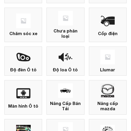
Chưa phân
Chăm sóc xe
Cốp điện
loại
Độ đèn Ô tô
Độ loa Ô tô
Llumar
Nâng Cấp Bán
Nâng cấp
Màn hình Ô tô
Tải
mazda