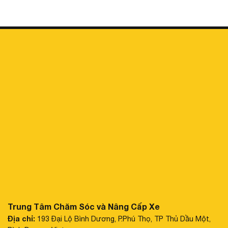
Trung Tâm Chăm Sóc và Nâng Cấp Xe
Địa chỉ:
193 Đại Lộ Bình Dương, P.Phú Thọ, TP Thủ Dầu Một,