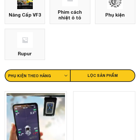
Phim cách
Nâng Cấp VF3
Phụ kiện
nhiệt ô tô
Rupur
LỌC SẢN PHẨM