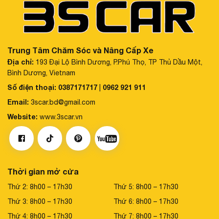
Trung Tâm Chăm Sóc và Nâng Cấp Xe
Địa chỉ:
193 Đại Lộ Bình Dương, P.Phú Thọ, TP Thủ Dầu Một,
Bình Dương, Vietnam
Số điện thoại:
0387171717
0962 921 911
|
Email:
3scar.bd@gmail.com
Website:
www.3scar.vn
Thời gian mở cửa
Thứ 2: 8h00 – 17h30
Thứ 5: 8h00 – 17h30
Thứ 3: 8h00 – 17h30
Thứ 6: 8h00 – 17h30
Thứ 4: 8h00 – 17h30
Thứ 7: 8h00 – 17h30