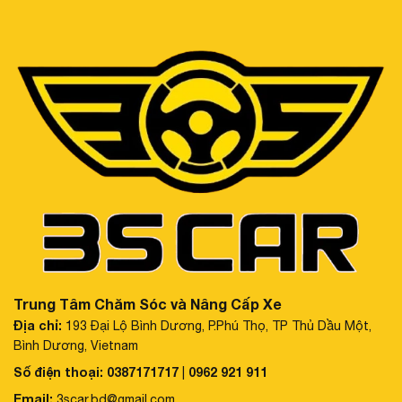
Trung Tâm Chăm Sóc và Nâng Cấp Xe
Địa chỉ:
193 Đại Lộ Bình Dương, P.Phú Thọ, TP Thủ Dầu Một,
Bình Dương, Vietnam
Số điện thoại:
0387171717
0962 921 911
|
Email:
3scar.bd@gmail.com