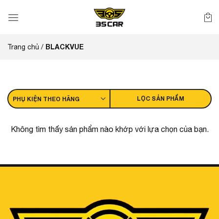
Bỏ
qua
nội
dung
BLACKVUE
Trang chủ
/
LỌC SẢN PHẨM
Không tìm thấy sản phẩm nào khớp với lựa chọn của bạn.