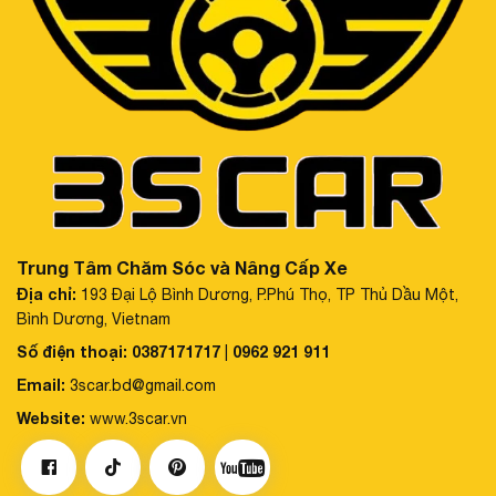
Trung Tâm Chăm Sóc và Nâng Cấp Xe
Địa chỉ:
193 Đại Lộ Bình Dương, P.Phú Thọ, TP Thủ Dầu Một,
Bình Dương, Vietnam
Số điện thoại:
0387171717
0962 921 911
|
Email:
3scar.bd@gmail.com
Website:
www.3scar.vn