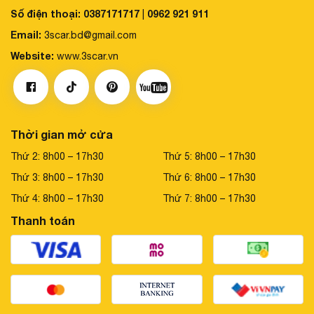
Số điện thoại:
0387171717
0962 921 911
|
Email:
3scar.bd@gmail.com
Website:
www.3scar.vn
Thời gian mở cửa
Thứ 2: 8h00 – 17h30
Thứ 5: 8h00 – 17h30
Thứ 3: 8h00 – 17h30
Thứ 6: 8h00 – 17h30
Thứ 4: 8h00 – 17h30
Thứ 7: 8h00 – 17h30
Thanh toán