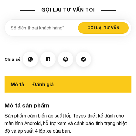
GỌI LẠI TƯ VẤN TÔI
Mô tả
Đánh giá
Mô tả sản phẩm
Sản phẩm cảm biến áp suất lốp Teyes thiết kế dành cho
màn hình Android, hỗ trợ xem và cảnh báo tình trạng nhiệt
độ và áp suất 4 lốp xe của bạn.