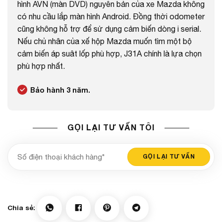
hình AVN (màn DVD) nguyên bản của xe Mazda không
có nhu cầu lắp màn hình Android. Đồng thời odometer
cũng không hỗ trợ để sử dụng cảm biến dòng i serial.
Nếu chủ nhân của xế hộp Mazda muốn tìm một bộ
cảm biến áp suât lốp phù hợp, J31A chính là lựa chọn
phù hợp nhất.
Bảo hành 3 năm.
GỌI LẠI TƯ VẤN TÔI