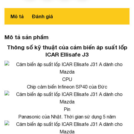
Mô tả
Đánh giá
Mô tả sản phẩm
Thông số kỹ thuật của cảm biến áp suất lốp
ICAR Ellisafe J3
CPU
Chip cảm biến Infineon SP40 của Đức
Pin
Panasonic của Nhật. Thời gian sử dụng 5 năm