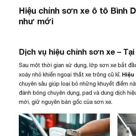
Hiệu chỉnh sơn xe ô tô Bình
như mới
Dịch vụ hiệu chỉnh sơn xe – Tại
Sau một thời gian sử dụng, lớp sơn xe bắt đầ
Hiệu
xoáy nhỏ khiến ngoại thất xe trông cũ kĩ.
chuyên sâu giúp loại bỏ những khuyết điểm nà
đánh bóng chuyên dụng, pad và dung dịch hiệu
mới, giữ nguyên bản gốc của sơn xe.