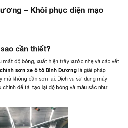
 Dương – Khôi phục diện mạo
 sao cần thiết?
u mất độ bóng, xuất hiện trầy xước nhẹ và các vết
 chỉnh sơn xe ô tô Bình Dương
là giải pháp
y mà không cần sơn lại. Dịch vụ sử dụng máy
 chỉnh để tái tạo lại độ bóng và màu sắc như