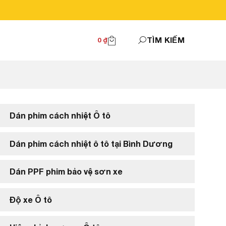
TÌM KIẾM
0
₫
Dán phim cách nhiệt Ô tô
Dán phim cách nhiệt ô tô tại Bình Dương
Dán PPF phim bảo vệ sơn xe
Độ xe Ô tô