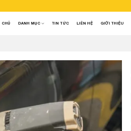
 CHỦ
DANH MỤC
TIN TỨC
LIÊN HỆ
GIỚI THIỆU