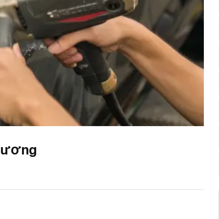
 Dương