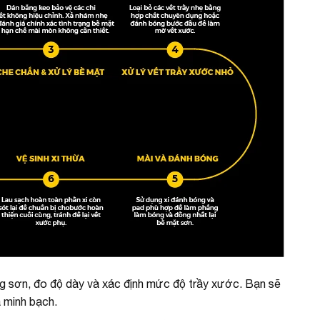
ạng sơn, đo độ dày và xác định mức độ trầy xước. Bạn sẽ
 minh bạch.