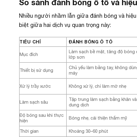
So sánh đánh bóng ô tô và hiệ
Nhiều người nhầm lẫn giữa đánh bóng và hiệu 
biệt giữa hai dịch vụ quan trọng này:
TIÊU CHÍ
ĐÁNH BÓNG Ô TÔ
Làm sạch bề mặt, tăng độ bóng 
Mục đích
lớp sơn
Chủ yếu làm bằng tay, không dùn
Thiết bị sử dụng
máy
Xử lý trầy xước
Không xử lý, chỉ làm mờ nhẹ
Tập trung làm sạch bằng khăn và
Làm sạch sâu
dung dịch
Độ bóng sau khi thực
Bóng nhẹ, cải thiện thẩm mỹ
hiện
Thời gian
Khoảng 30–60 phút