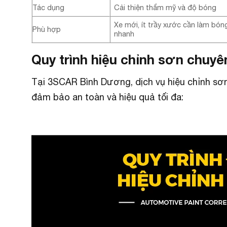
Tác dụng
Cải thiện thẩm mỹ và độ bóng
Xe mới, ít trầy xước cần làm bón
Phù hợp
nhanh
Quy trình hiệu chỉnh sơn chuyê
Tại 3SCAR Bình Dương, dịch vụ hiệu chỉnh sơn
đảm bảo an toàn và hiệu quả tối đa: