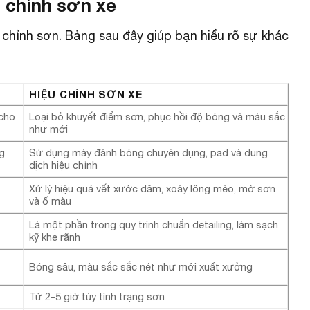
u chỉnh sơn xe
chỉnh sơn. Bảng sau đây giúp bạn hiểu rõ sự khác
HIỆU CHỈNH SƠN XE
cho
Loại bỏ khuyết điểm sơn, phục hồi độ bóng và màu sắc
như mới
g
Sử dụng máy đánh bóng chuyên dụng, pad và dung
dịch hiệu chỉnh
Xử lý hiệu quả vết xước dăm, xoáy lông mèo, mờ sơn
và ố màu
Là một phần trong quy trình chuẩn detailing, làm sạch
kỹ khe rãnh
Bóng sâu, màu sắc sắc nét như mới xuất xưởng
Từ 2–5 giờ tùy tình trạng sơn