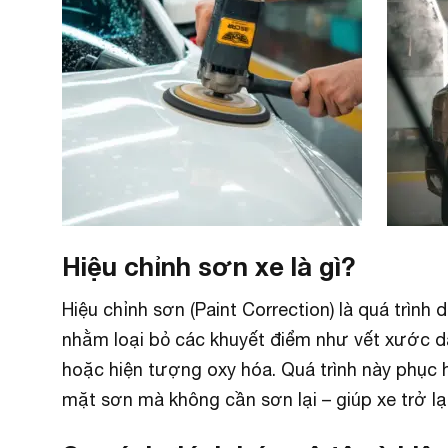
Hiệu chỉnh sơn xe là gì?
Hiệu chỉnh sơn (Paint Correction) là quá trìn
nhằm loại bỏ các khuyết điểm như vết xước d
hoặc hiện tượng oxy hóa. Quá trình này phục 
mặt sơn mà không cần sơn lại – giúp xe trở l