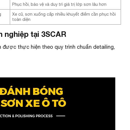
Phục hồi, bảo vệ và duy trì giá trị lớp sơn lâu hơn
g
Xe cũ, sơn xuống cấp nhiều khuyết điểm cần phục hồi
toàn diện
n nghiệp tại 3SCAR
 được thực hiện theo quy trình chuẩn detailing,