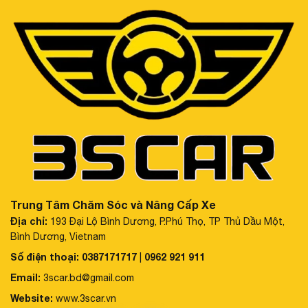
Trung Tâm Chăm Sóc và Nâng Cấp Xe
Địa chỉ:
193 Đại Lộ Bình Dương, P.Phú Thọ, TP Thủ Dầu Một,
Bình Dương, Vietnam
Số điện thoại:
0387171717
0962 921 911
|
Email:
3scar.bd@gmail.com
Website:
www.3scar.vn