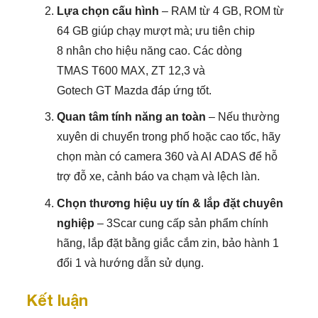
Lựa chọn cấu hình
– RAM từ 4 GB, ROM từ
64 GB giúp chạy mượt mà; ưu tiên chip
8 nhân cho hiệu năng cao. Các dòng
TMAS T600 MAX, ZT 12,3 và
Gotech GT Mazda đáp ứng tốt.
Quan tâm tính năng an toàn
– Nếu thường
xuyên di chuyển trong phố hoặc cao tốc, hãy
chọn màn có camera 360 và AI ADAS để hỗ
trợ đỗ xe, cảnh báo va chạm và lệch làn.
Chọn thương hiệu uy tín & lắp đặt chuyên
nghiệp
– 3Scar cung cấp sản phẩm chính
hãng, lắp đặt bằng giắc cắm zin, bảo hành 1
đổi 1 và hướng dẫn sử dụng.
Kết luận