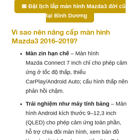
📅 Đặt lịch lắp màn hình Mazda3 đời cũ
tại Bình Dương
Vì sao nên nâng cấp màn hình
Mazda3 2016–2019?
Màn zin hạn chế
– Màn hình
Mazda Connect 7 inch chỉ cho phép cảm
ứng ở tốc độ thấp, thiếu
CarPlay/Android Auto; cấu hình thấp nên
phản hồi chậm.
Trải nghiệm như máy tính bảng
– Màn
hình Android kích thước 9–12,3 inch
(QLED) cho phép cảm ứng toàn phần,
hỗ trợ chia đôi màn hình, xem bản đồ