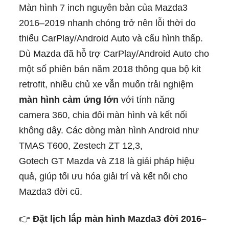
Màn hình 7 inch nguyên bản của Mazda3
2016–2019 nhanh chóng trở nên lỗi thời do
thiếu CarPlay/Android Auto và cấu hình thấp.
Dù Mazda đã hỗ trợ CarPlay/Android Auto cho
một số phiên bản năm 2018 thông qua bộ kit
retrofit, nhiều chủ xe vẫn muốn trải nghiệm
màn hình cảm ứng lớn
với tính năng
camera 360, chia đôi màn hình và kết nối
không dây. Các dòng màn hình Android như
TMAS T600, Zestech ZT 12,3,
Gotech GT Mazda và Z18 là giải pháp hiệu
quả, giúp tối ưu hóa giải trí và kết nối cho
Mazda3 đời cũ.
👉
Đặt lịch lắp màn hình Mazda3 đời 2016–