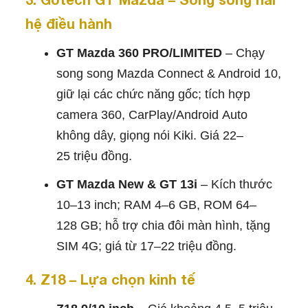
hệ điều hành
GT Mazda 360 PRO/LIMITED
– Chạy
song song Mazda Connect & Android 10,
giữ lại các chức năng gốc; tích hợp
camera 360, CarPlay/Android Auto
không dây, giọng nói Kiki. Giá 22–
25 triệu đồng.
GT Mazda New & GT 13i
– Kích thước
10–13 inch; RAM 4–6 GB, ROM 64–
128 GB; hỗ trợ chia đôi màn hình, tặng
SIM 4G; giá từ 17–22 triệu đồng.
4. Z18 – Lựa chọn kinh tế