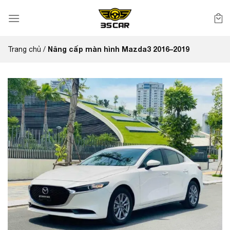
Bỏ
qua
nội
dung
Nâng cấp màn hình Mazda3 2016–2019
Trang chủ
/