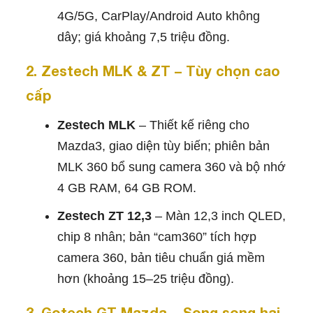
4G/5G, CarPlay/Android Auto không
dây; giá khoảng 7,5 triệu đồng.
2. Zestech MLK & ZT – Tùy chọn cao
cấp
Zestech MLK
– Thiết kế riêng cho
Mazda3, giao diện tùy biến; phiên bản
MLK 360 bổ sung camera 360 và bộ nhớ
4 GB RAM, 64 GB ROM.
Zestech ZT 12,3
– Màn 12,3 inch QLED,
chip 8 nhân; bản “cam360” tích hợp
camera 360, bản tiêu chuẩn giá mềm
hơn (khoảng 15–25 triệu đồng).
3. Gotech GT Mazda – Song song hai