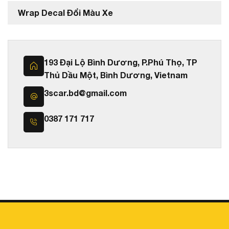
Wrap Decal Đổi Màu Xe
193 Đại Lộ Bình Dương, P.Phú Thọ, TP
Thủ Dầu Một, Bình Dương, Vietnam
3scar.bd@gmail.com
0387 171 717