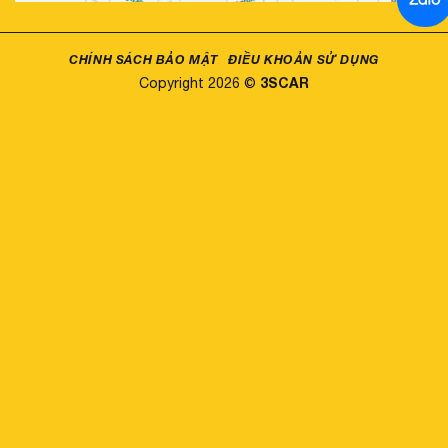
CHÍNH SÁCH BẢO MẬT
ĐIỀU KHOẢN SỬ DỤNG
3SCAR
Copyright 2026 ©