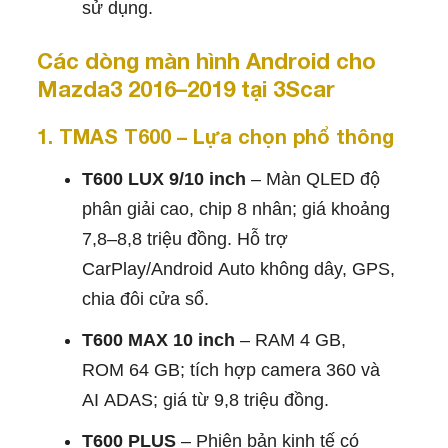
sử dụng.
Các dòng màn hình Android cho
Mazda3 2016–2019 tại 3Scar
1. TMAS T600 – Lựa chọn phổ thông
T600 LUX 9/10 inch
– Màn QLED độ
phân giải cao, chip 8 nhân; giá khoảng
7,8–8,8 triệu đồng. Hỗ trợ
CarPlay/Android Auto không dây, GPS,
chia đôi cửa sổ.
T600 MAX 10 inch
– RAM 4 GB,
ROM 64 GB; tích hợp camera 360 và
AI ADAS; giá từ 9,8 triệu đồng.
T600 PLUS
– Phiên bản kinh tế có