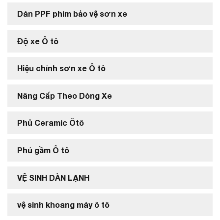
Dán PPF phim bảo vệ sơn xe
Độ xe Ô tô
Hiệu chỉnh sơn xe Ô tô
Nâng Cấp Theo Dòng Xe
Phủ Ceramic Ôtô
Phủ gầm Ô tô
VỆ SINH DÀN LẠNH
vệ sinh khoang máy ô tô