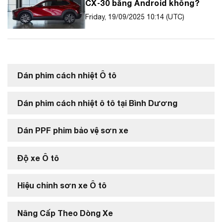
CX‑30 bằng Android không?
Friday, 19/09/2025 10:14 (UTC)
Dán phim cách nhiệt Ô tô
Dán phim cách nhiệt ô tô tại Bình Dương
Dán PPF phim bảo vệ sơn xe
Độ xe Ô tô
Hiệu chỉnh sơn xe Ô tô
Nâng Cấp Theo Dòng Xe