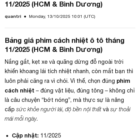
11/2025 (HCM & Bình Dương)
quantri
Monday, 13/10/2025 10:01 (UTC)
Bảng giá phim cách nhiệt ô tô tháng
11/2025 (HCM & Bình Dương)
Nắng gắt, kẹt xe và quãng dừng đỗ ngoài trời
khiến khoang lái tích nhiệt nhanh, còn mắt bạn thì
phim
luôn phải căng ra vì chói. Vì thế, chọn đúng
cách nhiệt
– đúng vật liệu, đúng tông – không chỉ
là câu chuyện “bớt nóng”, mà thực sự là nâng
cấp
sức khỏe người lái
,
độ bền nội thất
và
sự thoải
mái mỗi ngày
.
Cập nhật:
11/2025