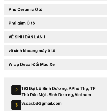
Phủ Ceramic Ôtô
Phủ gầm Ô tô
VỆ SINH DÀN LẠNH
vệ sinh khoang máy ô tô
Wrap Decal Đổi Màu Xe
193 Đại Lộ Bình Dương, P.Phú Thọ, TP
Thủ Dầu Một, Bình Dương, Vietnam
3scar.bd@gmail.com