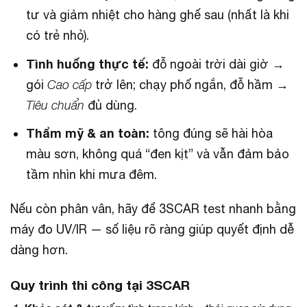
tư và giảm nhiệt cho hàng ghế sau (nhất là khi
có trẻ nhỏ).
Tình huống thực tế:
đỗ ngoài trời dài giờ →
gói
Cao cấp
trở lên; chạy phố ngắn, đỗ hầm →
Tiêu chuẩn
đủ dùng.
Thẩm mỹ & an toàn:
tông đúng sẽ hài hòa
màu sơn, không quá “đen kịt” và vẫn đảm bảo
tầm nhìn khi mưa đêm.
Nếu còn phân vân, hãy để 3SCAR test nhanh bằng
máy đo UV/IR — số liệu rõ ràng giúp quyết định dễ
dàng hơn.
Quy trình thi công tại 3SCAR