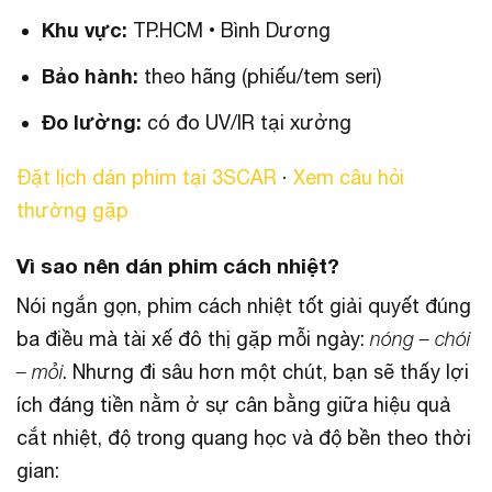
Khu vực:
TP.HCM • Bình Dương
Bảo hành:
theo hãng (phiếu/tem seri)
Đo lường:
có đo UV/IR tại xưởng
Đặt lịch dán phim tại 3SCAR
·
Xem câu hỏi
thường gặp
Vì sao nên dán phim cách nhiệt?
Nói ngắn gọn, phim cách nhiệt tốt giải quyết đúng
ba điều mà tài xế đô thị gặp mỗi ngày:
nóng – chói
– mỏi
. Nhưng đi sâu hơn một chút, bạn sẽ thấy lợi
ích đáng tiền nằm ở sự cân bằng giữa hiệu quả
cắt nhiệt, độ trong quang học và độ bền theo thời
gian: