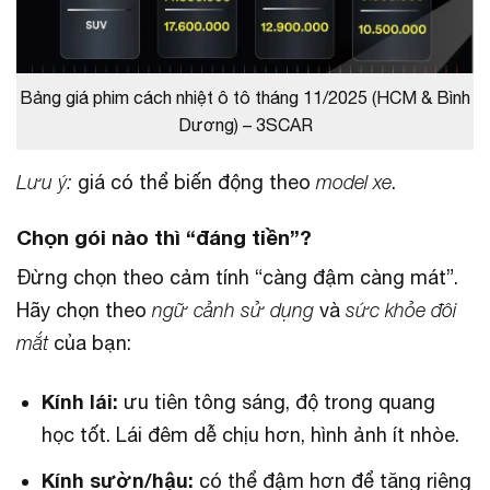
Bảng giá phim cách nhiệt ô tô tháng 11/2025 (HCM & Bình
Dương) – 3SCAR
Lưu ý:
giá có thể biến động theo
model xe
.
Chọn gói nào thì “đáng tiền”?
Đừng chọn theo cảm tính “càng đậm càng mát”.
Hãy chọn theo
ngữ cảnh sử dụng
và
sức khỏe đôi
mắt
của bạn:
Kính lái:
ưu tiên tông sáng, độ trong quang
học tốt. Lái đêm dễ chịu hơn, hình ảnh ít nhòe.
Kính sườn/hậu:
có thể đậm hơn để tăng riêng