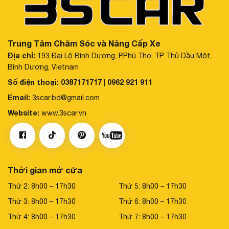
Trung Tâm Chăm Sóc và Nâng Cấp Xe
Địa chỉ:
193 Đại Lộ Bình Dương, P.Phú Thọ, TP Thủ Dầu Một,
Bình Dương, Vietnam
Số điện thoại:
0387171717
0962 921 911
|
Email:
3scar.bd@gmail.com
Website:
www.3scar.vn
Thời gian mở cửa
Thứ 2: 8h00 – 17h30
Thứ 5: 8h00 – 17h30
Thứ 3: 8h00 – 17h30
Thứ 6: 8h00 – 17h30
Thứ 4: 8h00 – 17h30
Thứ 7: 8h00 – 17h30