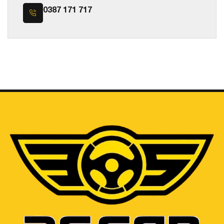
0387 171 717