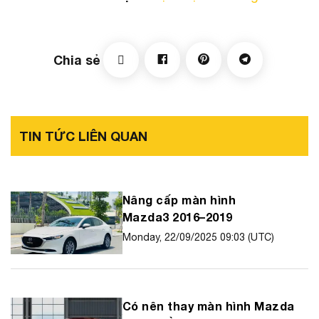
Chia sẻ
TIN TỨC LIÊN QUAN
Nâng cấp màn hình
Mazda3 2016–2019
Monday, 22/09/2025 09:03 (UTC)
Có nên thay màn hình Mazda