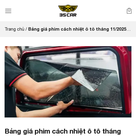
Bỏ
qua
nội
dung
Bảng giá phim cách nhiệt ô tô tháng 11/2025
Trang chủ
/
(HCM & Bình Dương)
Bảng giá phim cách nhiệt ô tô tháng