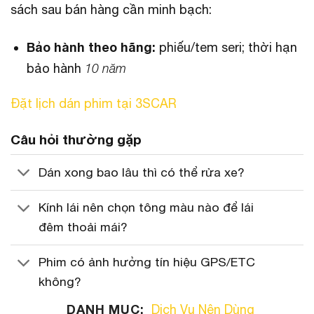
sách sau bán hàng cần minh bạch:
Bảo hành theo hãng:
phiếu/tem seri; thời hạn
bảo hành
10 năm
Đặt lịch dán phim tại 3SCAR
Câu hỏi thường gặp
Dán xong bao lâu thì có thể rửa xe?
Kính lái nên chọn tông màu nào để lái
đêm thoải mái?
Phim có ảnh hưởng tín hiệu GPS/ETC
không?
DANH MỤC:
Dịch Vụ Nên Dùng