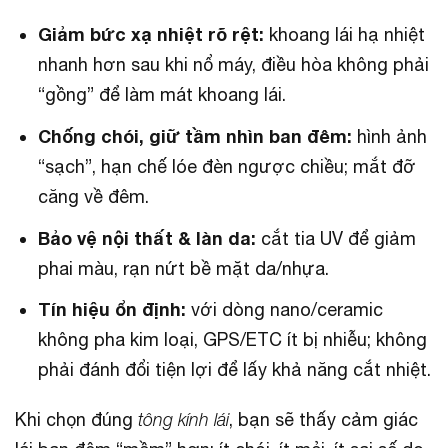
Giảm bức xạ nhiệt rõ rệt:
khoang lái hạ nhiệt
nhanh hơn sau khi nổ máy, điều hòa không phải
“gồng” để làm mát khoang lái.
Chống chói, giữ tầm nhìn ban đêm:
hình ảnh
“sạch”, hạn chế lóe đèn ngược chiều; mắt đỡ
căng về đêm.
Bảo vệ nội thất & làn da:
cắt tia UV để giảm
phai màu, rạn nứt bề mặt da/nhựa.
Tín hiệu ổn định:
với dòng nano/ceramic
không pha kim loại, GPS/ETC ít bị nhiễu; không
phải đánh đổi tiện lợi để lấy khả năng cắt nhiệt.
Khi chọn đúng
tông kính lái
, bạn sẽ thấy cảm giác