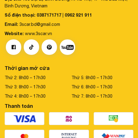
Bình Dương, Vietnam
Số điện thoại:
0387171717
0962 921 911
|
Email:
3scar.bd@gmail.com
Website:
www.3scar.vn
Thời gian mở cửa
Thứ 2: 8h00 – 17h30
Thứ 5: 8h00 – 17h30
Thứ 3: 8h00 – 17h30
Thứ 6: 8h00 – 17h30
Thứ 4: 8h00 – 17h30
Thứ 7: 8h00 – 17h30
Thanh toán