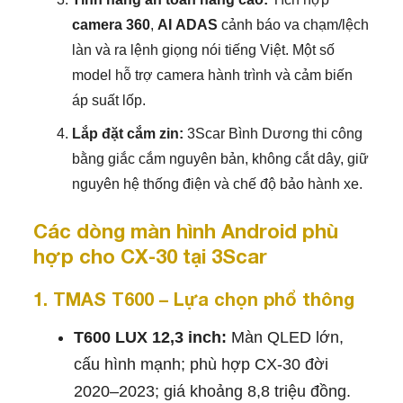
camera 360
,
AI ADAS
cảnh báo va chạm/lệch
làn và ra lệnh giọng nói tiếng Việt. Một số
model hỗ trợ camera hành trình và cảm biến
áp suất lốp.
Lắp đặt cắm zin:
3Scar Bình Dương thi công
bằng giắc cắm nguyên bản, không cắt dây, giữ
nguyên hệ thống điện và chế độ bảo hành xe.
Các dòng màn hình Android phù
hợp cho CX‑30 tại 3Scar
1. TMAS T600 – Lựa chọn phổ thông
T600 LUX 12,3 inch:
Màn QLED lớn,
cấu hình mạnh; phù hợp CX‑30 đời
2020–2023; giá khoảng 8,8 triệu đồng.