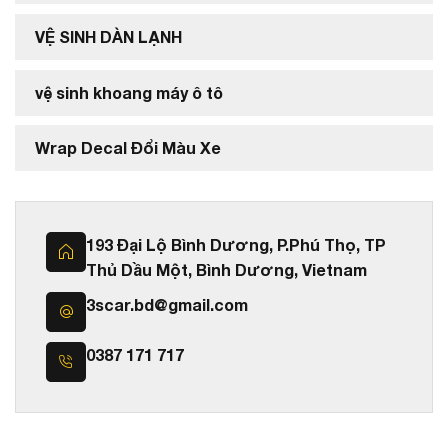
VỆ SINH DÀN LẠNH
vệ sinh khoang máy ô tô
Wrap Decal Đổi Màu Xe
193 Đại Lộ Bình Dương, P.Phú Thọ, TP
Thủ Dầu Một, Bình Dương, Vietnam
3scar.bd@gmail.com
0387 171 717