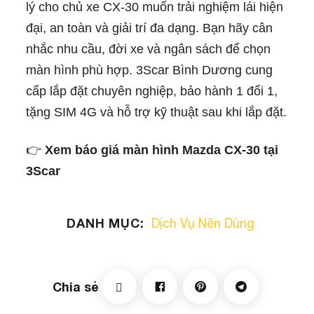
lý cho chủ xe CX‑30 muốn trải nghiệm lái hiện
đại, an toàn và giải trí đa dạng. Bạn hãy cân
nhắc nhu cầu, đời xe và ngân sách để chọn
màn hình phù hợp. 3Scar Bình Dương cung
cấp lắp đặt chuyên nghiệp, bảo hành 1 đổi 1,
tặng SIM 4G và hỗ trợ kỹ thuật sau khi lắp đặt.
👉
Xem báo giá màn hình Mazda CX‑30 tại
3Scar
DANH MỤC:
Dịch Vụ Nên Dùng
Chia sẻ