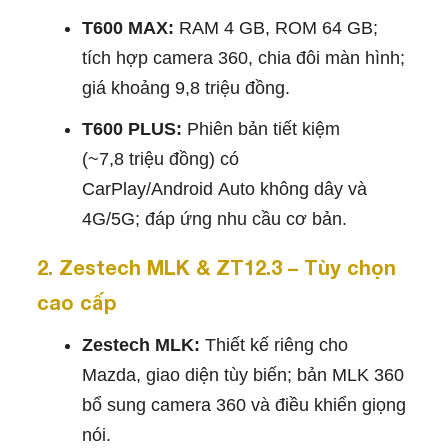
T600 MAX:
RAM 4 GB, ROM 64 GB;
tích hợp camera 360, chia đôi màn hình;
giá khoảng 9,8 triệu đồng.
T600 PLUS:
Phiên bản tiết kiệm
(~7,8 triệu đồng) có
CarPlay/Android Auto không dây và
4G/5G; đáp ứng nhu cầu cơ bản.
2. Zestech MLK & ZT12.3 – Tùy chọn
cao cấp
Zestech MLK:
Thiết kế riêng cho
Mazda, giao diện tùy biến; bản MLK 360
bổ sung camera 360 và điều khiển giọng
nói.