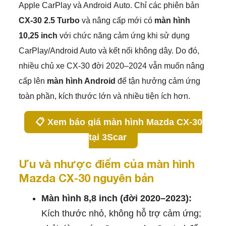
Apple CarPlay và Android Auto. Chỉ các phiên bản
CX‑30 2.5 Turbo
và nâng cấp mới có
màn hình
10,25 inch
với chức năng cảm ứng khi sử dụng
CarPlay/Android Auto và kết nối không dây. Do đó,
nhiều chủ xe CX‑30 đời 2020–2024 vẫn muốn nâng
cấp lên
màn hình Android
để tận hưởng cảm ứng
toàn phần, kích thước lớn và nhiều tiện ích hơn.
📋 Xem báo giá màn hình Mazda CX‑30
tại 3Scar
Ưu và nhược điểm của màn hình
Mazda CX‑30 nguyên bản
Màn hình 8,8 inch (đời 2020–2023):
Kích thước nhỏ, không hỗ trợ cảm ứng;