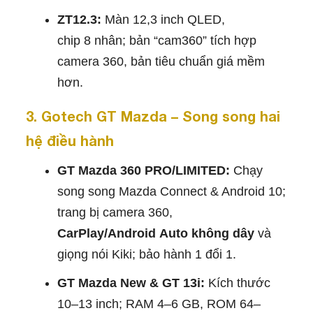
ZT12.3:
Màn 12,3 inch QLED,
chip 8 nhân; bản “cam360” tích hợp
camera 360, bản tiêu chuẩn giá mềm
hơn.
3. Gotech GT Mazda – Song song hai
hệ điều hành
GT Mazda 360 PRO/LIMITED:
Chạy
song song Mazda Connect & Android 10;
trang bị camera 360,
CarPlay/Android Auto không dây
và
giọng nói Kiki; bảo hành 1 đổi 1.
GT Mazda New & GT 13i:
Kích thước
10–13 inch; RAM 4–6 GB, ROM 64–