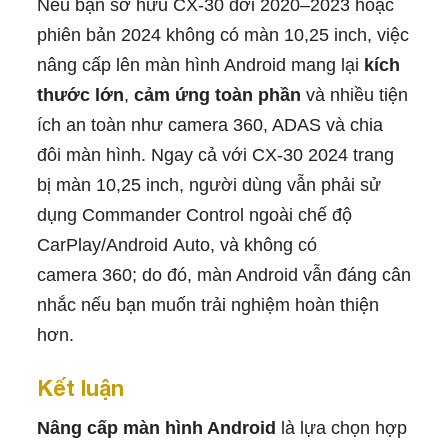
Nếu bạn sở hữu CX‑30 đời 2020–2023 hoặc
phiên bản 2024 không có màn 10,25 inch, việc
nâng cấp lên màn hình Android mang lại
kích
thước lớn
,
cảm ứng toàn phần
và nhiều tiện
ích an toàn như camera 360, ADAS và chia
đôi màn hình. Ngay cả với CX‑30 2024 trang
bị màn 10,25 inch, người dùng vẫn phải sử
dụng Commander Control ngoài chế độ
CarPlay/Android Auto, và không có
camera 360; do đó, màn Android vẫn đáng cân
nhắc nếu bạn muốn trải nghiệm hoàn thiện
hơn.
Kết luận
Nâng cấp màn hình Android
là lựa chọn hợp