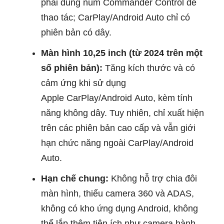
phải dùng núm Commander Control để
thao tác; CarPlay/Android Auto chỉ có
phiên bản có dây.
Màn hình 10,25 inch (từ 2024 trên một
số phiên bản):
Tăng kích thước và có
cảm ứng khi sử dụng
Apple CarPlay/Android Auto, kèm tính
năng không dây. Tuy nhiên, chỉ xuất hiện
trên các phiên bản cao cấp và vẫn giới
hạn chức năng ngoài CarPlay/Android
Auto.
Hạn chế chung:
Không hỗ trợ chia đôi
màn hình, thiếu camera 360 và ADAS,
không có kho ứng dụng Android, không
thể lắp thêm tiện ích như camera hành