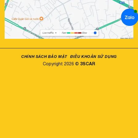
CHÍNH SÁCH BẢO MẬT
ĐIỀU KHOẢN SỬ DỤNG
3SCAR
Copyright 2026 ©