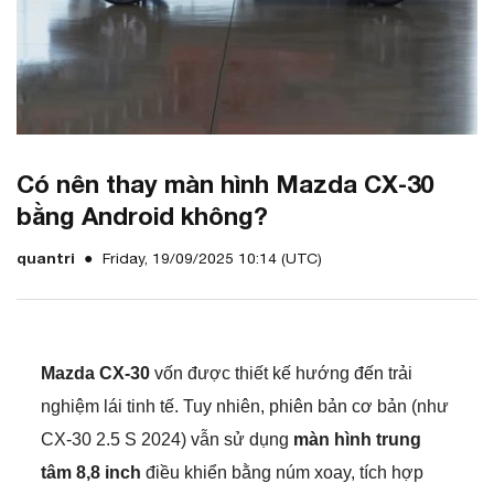
Có nên thay màn hình Mazda CX‑30
bằng Android không?
quantri
Friday, 19/09/2025 10:14 (UTC)
Mazda CX‑30
vốn được thiết kế hướng đến trải
nghiệm lái tinh tế. Tuy nhiên, phiên bản cơ bản (như
CX‑30 2.5 S 2024) vẫn sử dụng
màn hình trung
tâm 8,8 inch
điều khiển bằng núm xoay, tích hợp