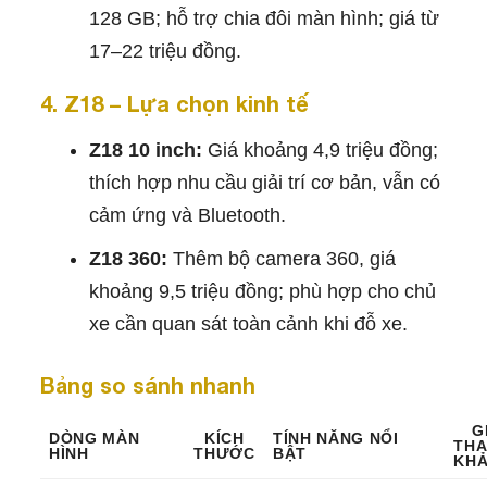
128 GB; hỗ trợ chia đôi màn hình; giá từ
17–22 triệu đồng.
4. Z18 – Lựa chọn kinh tế
Z18 10 inch:
Giá khoảng 4,9 triệu đồng;
thích hợp nhu cầu giải trí cơ bản, vẫn có
cảm ứng và Bluetooth.
Z18 360:
Thêm bộ camera 360, giá
khoảng 9,5 triệu đồng; phù hợp cho chủ
xe cần quan sát toàn cảnh khi đỗ xe.
Bảng so sánh nhanh
G
DÒNG MÀN
KÍCH
TÍNH NĂNG NỔI
TH
HÌNH
THƯỚC
BẬT
KH