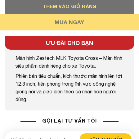
THÊM VÀO GIỎ HÀNG
MUA NGAY
ƯU ĐÃI CHO BẠN
Màn hình Zestech MLK Toyota Cross – Màn hình
siêu phẩm dành riêng cho xe Toyota.
Phiên bản tiêu chuẩn, kích thước màn hình lên tới
12.3 inch, tiên phong trong lĩnh vực công nghệ
giọng nói và giao diện theo cá nhân hóa người
dùng.
GỌI LẠI TƯ VẤN TÔI