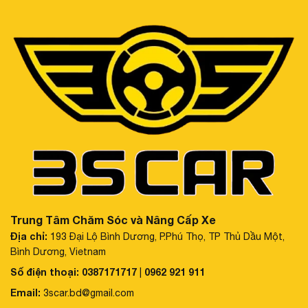
Trung Tâm Chăm Sóc và Nâng Cấp Xe
Địa chỉ:
193 Đại Lộ Bình Dương, P.Phú Thọ, TP Thủ Dầu Một,
Bình Dương, Vietnam
Số điện thoại:
0387171717
0962 921 911
|
Email:
3scar.bd@gmail.com