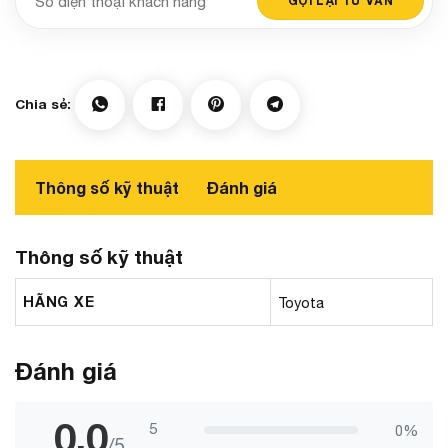
Thông số kỹ thuật
Đánh giá
Thông số kỹ thuật
HÃNG XE
Toyota
Đánh giá
0.0
5
0%
/5