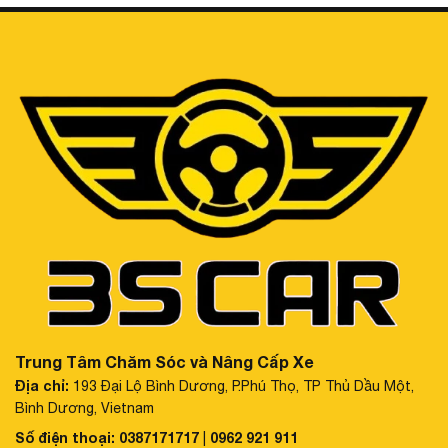
Trung Tâm Chăm Sóc và Nâng Cấp Xe
Địa chỉ:
193 Đại Lộ Bình Dương, P.Phú Thọ, TP Thủ Dầu Một,
Bình Dương, Vietnam
Số điện thoại:
0387171717
0962 921 911
|