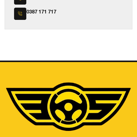
0387 171 717