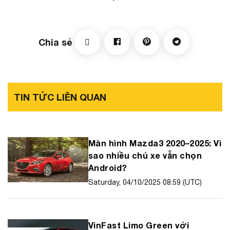
Chia sẻ
TIN TỨC LIÊN QUAN
Màn hình Mazda3 2020–2025: Vì
sao nhiều chủ xe vẫn chọn
Android?
Saturday, 04/10/2025 08:59 (UTC)
VinFast Limo Green với