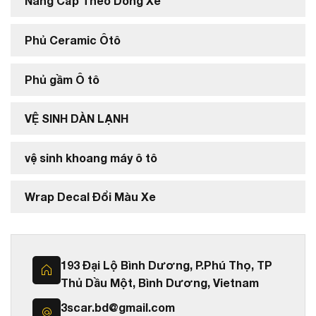
Nâng Cấp Theo Dòng Xe
Phủ Ceramic Ôtô
Phủ gầm Ô tô
VỆ SINH DÀN LẠNH
vệ sinh khoang máy ô tô
Wrap Decal Đổi Màu Xe
193 Đại Lộ Bình Dương, P.Phú Thọ, TP
Thủ Dầu Một, Bình Dương, Vietnam
3scar.bd@gmail.com