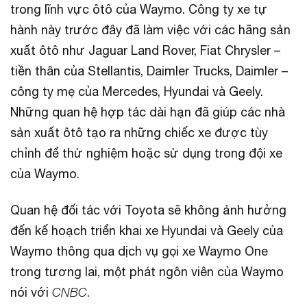
trong lĩnh vực ôtô của Waymo. Công ty xe tự
hành này trước đây đã làm việc với các hãng sản
xuất ôtô như Jaguar Land Rover, Fiat Chrysler –
tiền thân của Stellantis, Daimler Trucks, Daimler –
công ty mẹ của Mercedes, Hyundai và Geely.
Những quan hệ hợp tác dài hạn đã giúp các nhà
sản xuất ôtô tạo ra những chiếc xe được tùy
chỉnh để thử nghiệm hoặc sử dụng trong đội xe
của Waymo.
Quan hệ đối tác với Toyota sẽ không ảnh hưởng
đến kế hoạch triển khai xe Hyundai và Geely của
Waymo thông qua dịch vụ gọi xe Waymo One
trong tương lai, một phát ngôn viên của Waymo
nói với
CNBC
.