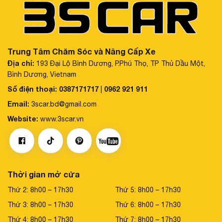
Trung Tâm Chăm Sóc và Nâng Cấp Xe
Địa chỉ:
193 Đại Lộ Bình Dương, P.Phú Thọ, TP Thủ Dầu Một,
Bình Dương, Vietnam
Số điện thoại:
0387171717
0962 921 911
|
Email:
3scar.bd@gmail.com
Website:
www.3scar.vn
Thời gian mở cửa
Thứ 2: 8h00 – 17h30
Thứ 5: 8h00 – 17h30
Thứ 3: 8h00 – 17h30
Thứ 6: 8h00 – 17h30
Thứ 4: 8h00 – 17h30
Thứ 7: 8h00 – 17h30