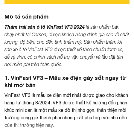
Mô tả sản phẩm
Thảm trải sàn ô tô VinFast VF3 2024
là sản phẩm bán
chạy nhất tại Carsen, được khách hàng đánh giá cao về chất
lượng, độ bền, cho đến tính thẩm mỹ. Sản phẩm thảm lót
sàn xe ô tô VinFast VF3 được thiết kế theo chuẩn form xe,
dễ vệ sinh, có chính sách hỗ trợ vận chuyển và lắp đặt tận
nơi miễn phí trên toàn quốc.
1. VinFast VF3 – Mẫu xe điện gây sốt ngay từ
khi mở bán
VinFast VF3 là mẫu xe điện mới nhất được giao cho khách
hàng từ tháng 8/2024. VF3 được thiết kế hướng đến phân
khúc mini car, là một mẫu xe đô thị nhỏ gọn, thân thiện môi
trường cùng giá thành phải chăng, rất phù hợp với nhu cầu
của thị trường hiện nay.