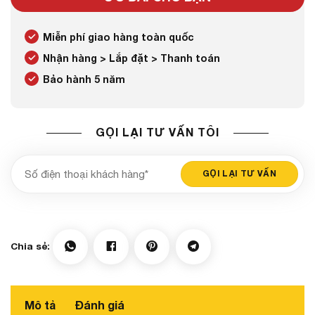
Miễn phí giao hàng toàn quốc
Nhận hàng > Lắp đặt > Thanh toán
Bảo hành 5 năm
GỌI LẠI TƯ VẤN TÔI
Mô tả
Đánh giá