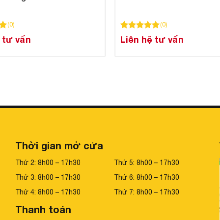
(
0
)
(
0
)
5 dựa trên
đánh giá
100
100
trên 5 dựa trên
đánh giá
 tư vấn
Liên hệ tư vấn
Thời gian mở cửa
Thứ 2: 8h00 – 17h30
Thứ 5: 8h00 – 17h30
Thứ 3: 8h00 – 17h30
Thứ 6: 8h00 – 17h30
Thứ 4: 8h00 – 17h30
Thứ 7: 8h00 – 17h30
Thanh toán