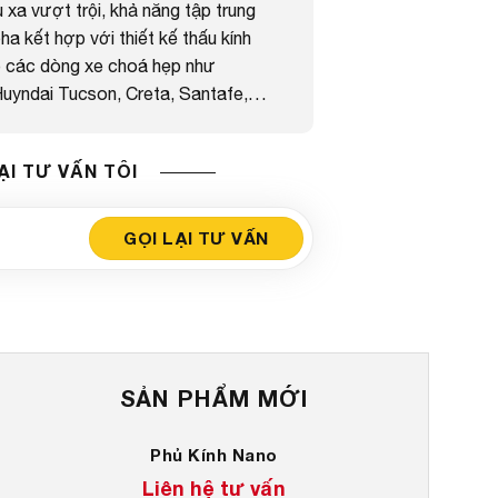
xa vượt trội, khả năng tập trung
a kết hợp với thiết kế thấu kính
o các dòng xe choá hẹp như
Huyndai Tucson, Creta, Santafe,…
ẠI TƯ VẤN TÔI
SẢN PHẨM MỚI
Phủ Kính Nano
Liên hệ tư vấn