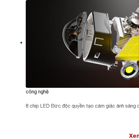
công nghệ
8 chip LED Đức độc quyền tạo cảm giác ánh sáng có
Xe