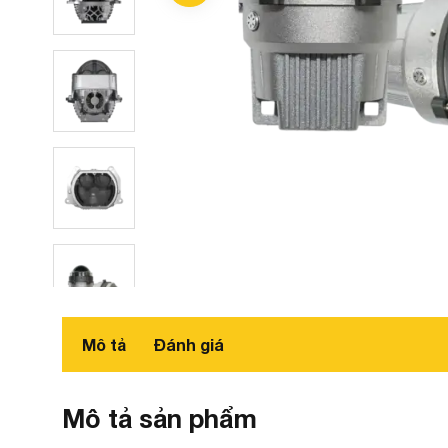
Mô tả
Đánh giá
Mô tả sản phẩm