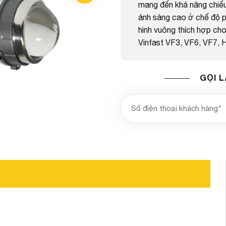
mang đến khả năng chiếu 
ánh sáng cao ở chế độ ph
hình vuông thích hợp ch
Vinfast VF3, VF6, VF7, 
GỌI L