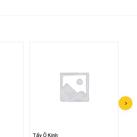
Tẩy Ố Kính