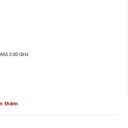
-A55 2.00 GHz
m thêm