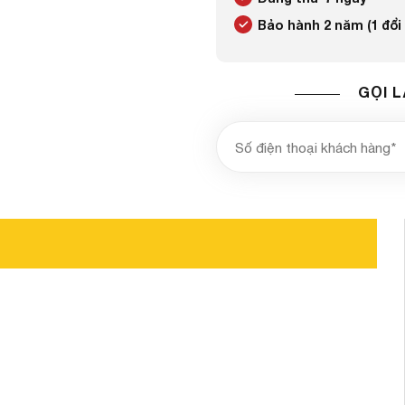
Bảo hành 2 năm (1 đổi
GỌI L