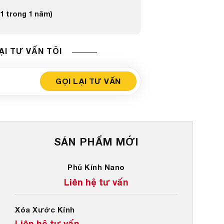
 1 trong 1 năm)
ẠI TƯ VẤN TÔI
SẢN PHẨM MỚI
Phủ Kính Nano
Liên hệ tư vấn
Xóa Xước Kính
Liên hệ tư vấn