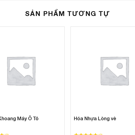
SẢN PHẨM TƯƠNG TỰ
 Khoang Máy Ô Tô
Hóa Nhựa Lòng vè