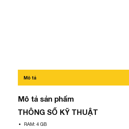
Mô tả
Mô tả sản phẩm
THÔNG SỐ KỸ THUẬT
RAM: 4 GB