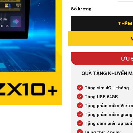
Màn Hình Zestech ZX10 Cam
THÊM
ƯU 
QUÀ TẶNG KHUYẾN MÃ
Tặng sim 4G 1 tháng
Tặng USB 64GB
Tặng phần mềm Vietm
Tặng phần mềm giọng 
Tặng cảm biến áp suất
Dùng thử 7 ngày