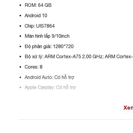
ROM: 64 GB
Android 10
Chip: UIS7864
Màn hình lắp 9/10inch
Độ phân giải: 1280*720
Bộ xử lý: ARM Cortex-A75 2.00 GHz; ARM Cortex
Cores: 8
Android Auto: Có hỗ trợ
Apple Carplay: Có hỗ trợ
Hệ thống tản nhiệt: TITAN nguyên khối
Xe
Chia đôi màn hình: Có hỗ trợ
Kết nối được Wifi, Bluetooth, Sim 4G