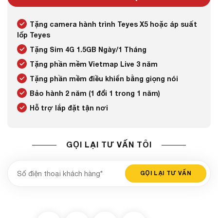
Tặng camera hành trình Teyes X5 hoặc áp suất
lốp Teyes
Tặng Sim 4G 1.5GB Ngày/1 Tháng
Tặng phần mềm Vietmap Live 3 năm
Tặng phần mềm điều khiển bằng giọng nói
Bảo hành 2 năm (1 đổi 1 trong 1 năm)
Hỗ trợ lắp đặt tận nơi
GỌI LẠI TƯ VẤN TÔI