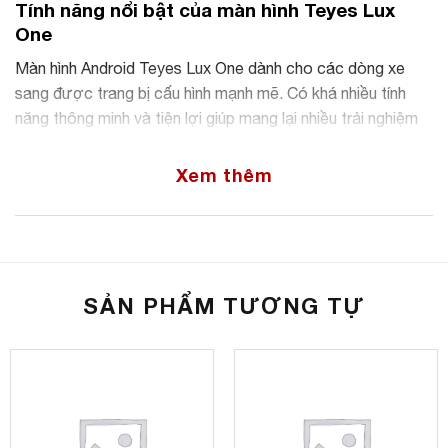
Tính năng nổi bật của màn hình Teyes Lux
One
Màn hình Android Teyes Lux One dành cho các dòng xe
sang được trang bị cấu hình mạnh mẽ. Có khá nhiều tính
năng thông minh và tiện lợi giúp mang lại nhiều trải nghiệm
cực hot.
Xem thêm
SẢN PHẨM TƯƠNG TỰ