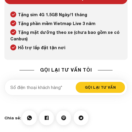
Tặng sim 4G 1.5GB Ngày/1 tháng
Tặng phần mềm Vietmap Live 3 năm
Tặng mặt dưỡng theo xe (chưa bao gồm xe có
Canbus)
Hỗ trợ lắp đặt tận nơi
GỌI LẠI TƯ VẤN TÔI