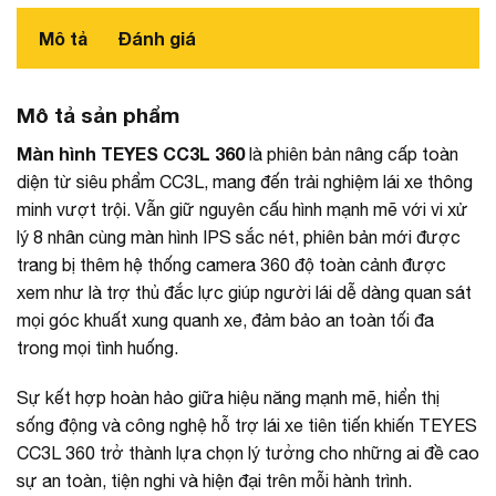
Mô tả
Đánh giá
Mô tả sản phẩm
Màn hình TEYES CC3L 360
là phiên bản nâng cấp toàn
diện từ siêu phẩm CC3L, mang đến trải nghiệm lái xe thông
minh vượt trội. Vẫn giữ nguyên cấu hình mạnh mẽ với vi xử
lý 8 nhân cùng màn hình IPS sắc nét, phiên bản mới được
trang bị thêm hệ thống camera 360 độ toàn cảnh được
xem như là trợ thủ đắc lực giúp người lái dễ dàng quan sát
mọi góc khuất xung quanh xe, đảm bảo an toàn tối đa
trong mọi tình huống.
Sự kết hợp hoàn hảo giữa hiệu năng mạnh mẽ, hiển thị
sống động và công nghệ hỗ trợ lái xe tiên tiến khiến TEYES
CC3L 360 trở thành lựa chọn lý tưởng cho những ai đề cao
sự an toàn, tiện nghi và hiện đại trên mỗi hành trình.