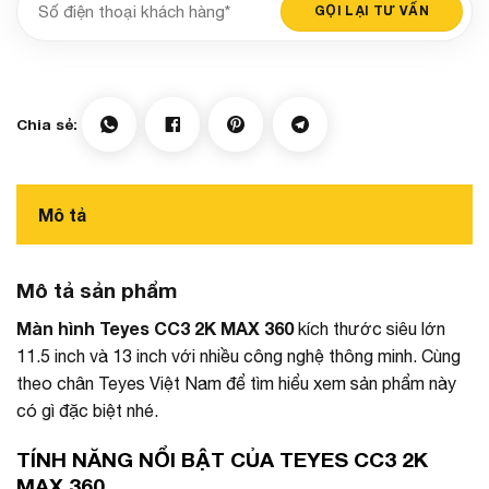
Mô tả
Mô tả sản phẩm
Màn hình Teyes CC3 2K MAX 360
kích thước siêu lớn
11.5 inch và 13 inch với nhiều công nghệ thông minh. Cùng
theo chân Teyes Việt Nam để tìm hiểu xem sản phẩm này
có gì đặc biệt nhé.
TÍNH NĂNG NỔI BẬT CỦA TEYES CC3 2K
MAX 360