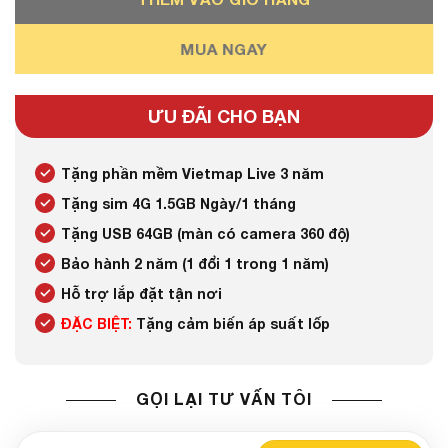
MUA NGAY
ƯU ĐÃI CHO BẠN
Tặng phần mềm Vietmap Live 3 năm
Tặng sim 4G 1.5GB Ngày/1 tháng
Tặng USB 64GB (màn có camera 360 độ)
Bảo hành 2 năm (1 đổi 1 trong 1 năm)
Hỗ trợ lắp đặt tận nơi
ĐẶC BIỆT:
Tặng cảm biến áp suất lốp
GỌI LẠI TƯ VẤN TÔI