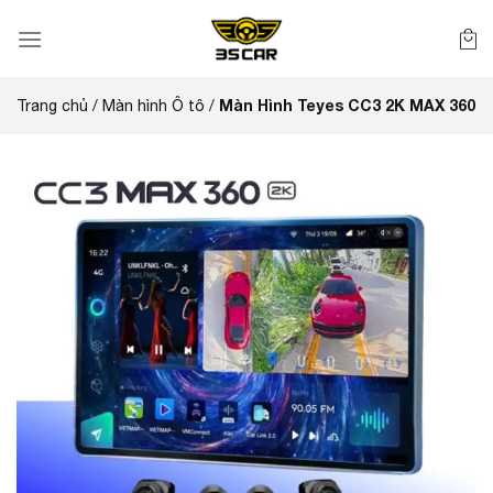
Bỏ
qua
nội
dung
Màn Hình Teyes CC3 2K MAX 360
Trang chủ
/
Màn hình Ô tô
/