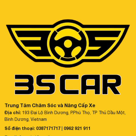
Trung Tâm Chăm Sóc và Nâng Cấp Xe
Địa chỉ:
193 Đại Lộ Bình Dương, P.Phú Thọ, TP Thủ Dầu Một,
Bình Dương, Vietnam
Số điện thoại:
0387171717
0962 921 911
|