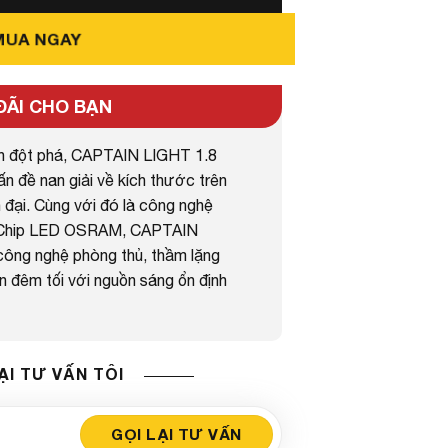
MUA NGAY
ĐÃI CHO BẠN
h đột phá, CAPTAIN LIGHT 1.8
n đề nan giải về kích thước trên
n đại. Cùng với đó là công nghệ
 Chip LED OSRAM, CAPTAIN
công nghệ phòng thủ, thầm lặng
 đêm tối với nguồn sáng ổn định
ẠI TƯ VẤN TÔI