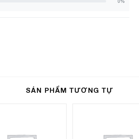
0%
SẢN PHẨM TƯƠNG TỰ