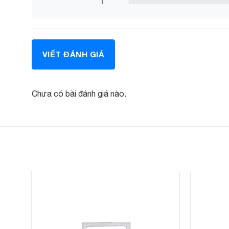
1
VIẾT ĐÁNH GIÁ
Chưa có bài đánh giá nào.
thiết kế