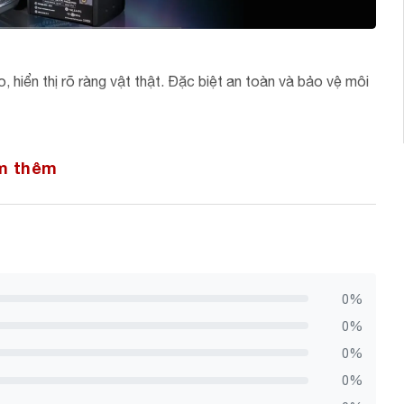
iển thị rõ ràng vật thật. Đặc biệt an toàn và bảo vệ môi
m thêm
0%
0%
0%
0%