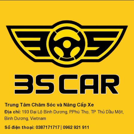
Trung Tâm Chăm Sóc và Nâng Cấp Xe
Địa chỉ:
193 Đại Lộ Bình Dương, P.Phú Thọ, TP Thủ Dầu Một,
Bình Dương, Vietnam
Số điện thoại:
0387171717
0962 921 911
|