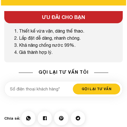
ƯU ĐÃI CHO BẠN
1. Thiết kế vừa vặn, dáng thể thao.
2. Lắp đặt dễ dàng, nhanh chóng.
3. Khả năng chống nước 99%.
4. Giá thành hợp lý.
GỌI LẠI TƯ VẤN TÔI