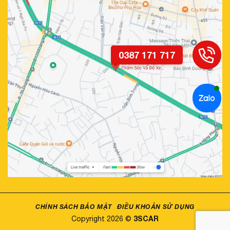
CHÍNH SÁCH BẢO MẬT
ĐIỀU KHOẢN SỬ DỤNG
3SCAR
Copyright 2026 ©