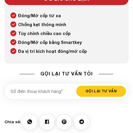
Đóng/Mở cốp từ xa
Chống kẹt thông minh
Tùy chỉnh chiều cao cốp
Đóng/Mở cốp bằng Smartkey
Đa vị trí kích hoạt đóng/mở cốp
GỌI LẠI TƯ VẤN TÔI