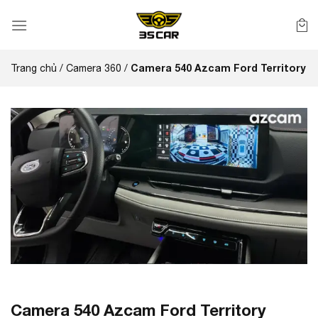
Bỏ
qua
nội
dung
Camera 540 Azcam Ford Territory
Trang chủ
/
Camera 360
/
Camera 540 Azcam Ford Territory