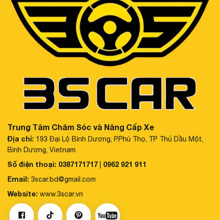
Trung Tâm Chăm Sóc và Nâng Cấp Xe
Địa chỉ:
193 Đại Lộ Bình Dương, P.Phú Thọ, TP Thủ Dầu Một,
Bình Dương, Vietnam
Số điện thoại:
0387171717
0962 921 911
|
Email:
3scar.bd@gmail.com
Website:
www.3scar.vn