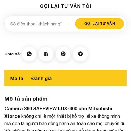
GỌI LẠI TƯ VẤN TÔI
Mô tả
Đánh giá
Mô tả sản phẩm
Camera 360 SAFEVIEW LUX-300 cho Mitsubishi
Xforce
không chỉ là một thiết bị hỗ trợ lái xe thông minh
mà còn là người bạn đồng hành an toàn cho mọi chuyến đi.
Với những tính năng vượt trội và sự dễ dàng trong việc lắp