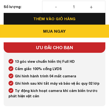
Camera 360 SAFEVIEW LUX - 300 dành riêng Mitsubishi Xf
THÊM VÀO GIỎ HÀNG
MUA NGAY
ƯU ĐÃI CHO BẠN
13 góc view chuẩn hiển thị Full HD
Cắm giắc 100% cổng LVDS
Ghi hình hành trình 04 mắt camera
Ghi hình sau khi tắt máy và bảo vệ ắc quy 02 lớp
Tự động kích hoạt camera khi cảm biến trước
phát hiện vật cản