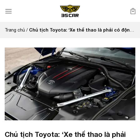
Bỏ
qua
nội
dung
Chủ tịch Toyota: ‘Xe thể thao là phải có động
Trang chủ
/
cơ đốt trong’
Chủ tịch Toyota: ‘Xe thể thao là phải