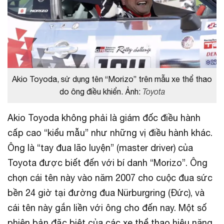
Akio Toyoda, sử dụng tên “Morizo” trên mẫu xe thể thao
do ông điều khiển. Ảnh:
Toyota
Akio Toyoda không phải là giám đốc điều hành
cấp cao “kiểu mẫu” như những vị điều hành khác.
Ông là “tay đua lão luyện” (master driver) của
Toyota được biết đến với bí danh “Morizo”. Ông
chọn cái tên này vào năm 2007 cho cuộc đua sức
bền 24 giờ tại đường đua Nürburgring (Đức), và
cái tên này gắn liền với ông cho đến nay. Một số
phiên bản đặc biệt của các xe thể thao hiệu năng