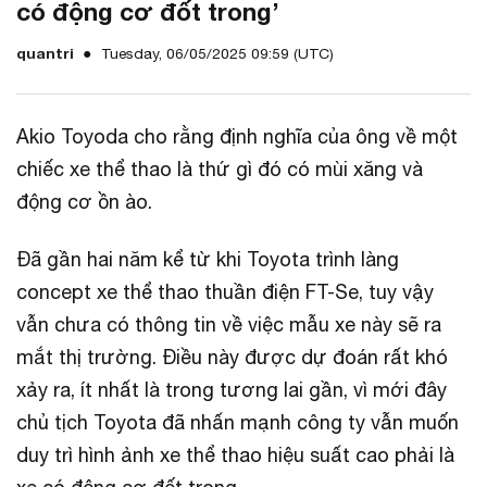
có động cơ đốt trong’
quantri
Tuesday, 06/05/2025 09:59 (UTC)
Akio Toyoda cho rằng định nghĩa của ông về một
chiếc xe thể thao là thứ gì đó có mùi xăng và
động cơ ồn ào.
Đã gần hai năm kể từ khi Toyota trình làng
concept xe thể thao thuần điện FT-Se, tuy vậy
vẫn chưa có thông tin về việc mẫu xe này sẽ ra
mắt thị trường. Điều này được dự đoán rất khó
xảy ra, ít nhất là trong tương lai gần, vì mới đây
chủ tịch Toyota đã nhấn mạnh công ty vẫn muốn
duy trì hình ảnh xe thể thao hiệu suất cao phải là