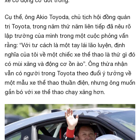
xe có động cơ đốt trong.
Cụ thể, ông Akio Toyoda, chủ tịch hội đồng quản
trị Toyota, trong năm thứ năm liên tiếp đã nêu rõ
lập trường của mình trong một cuộc phỏng vấn
rằng: “Với tư cách là một tay lái lão luyện, định
nghĩa của tôi về một chiếc xe thể thao là thứ gì đó
có mùi xăng và động cơ ồn ào”. Ông thừa nhận
vẫn có người trong Toyota theo đuổi ý tưởng về
một mẫu xe thể thao thuần điện, nhưng ông muốn
gắn bó với xe thể thao chạy xăng hơn.