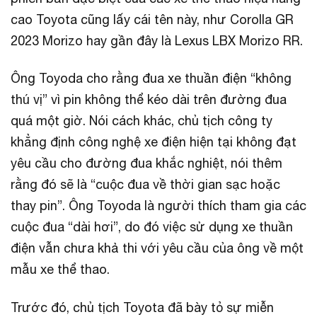
cao Toyota cũng lấy cái tên này, như Corolla GR
2023 Morizo hay gần đây là Lexus LBX Morizo RR.
Ông Toyoda cho rằng đua xe thuần điện “không
thú vị” vì pin không thể kéo dài trên đường đua
quá một giờ. Nói cách khác, chủ tịch công ty
khẳng định công nghệ xe điện hiện tại không đạt
yêu cầu cho đường đua khắc nghiệt, nói thêm
rằng đó sẽ là “cuộc đua về thời gian sạc hoặc
thay pin”. Ông Toyoda là người thích tham gia các
cuộc đua “dài hơi”, do đó việc sử dụng xe thuần
điện vẫn chưa khả thi với yêu cầu của ông về một
mẫu xe thể thao.
Trước đó, chủ tịch Toyota đã bày tỏ sự miễn