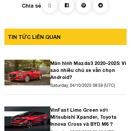
Chia sẻ
TIN TỨC LIÊN QUAN
Màn hình Mazda3 2020–2025: Vì
sao nhiều chủ xe vẫn chọn
Android?
Saturday, 04/10/2025 08:59 (UTC)
VinFast Limo Green với
Mitsubishi Xpander, Toyota
Innova Cross và BYD M6 ?