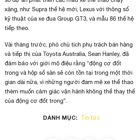
xăng, như Supra thế hệ mới, Lexus với thông số
kỹ thuật của xe đua Group GT3, và mẫu 86 thế hệ
tiếp theo.
Vài tháng trước, phó chủ tịch phụ trách bán hàng
và tiếp thị của Toyota Australia, Sean Hanley, đã
đảm bảo với giới mộ điệu rằng “động cơ đốt
trong và hộp số sàn sẽ còn tồn tại trong một thời
gian dài nữa, vì những người đam mê xe thể thao
thèm muốn cảm giác vận hành không thể thay thế
của động cơ đốt trong”.
DANH MỤC:
Tin tức