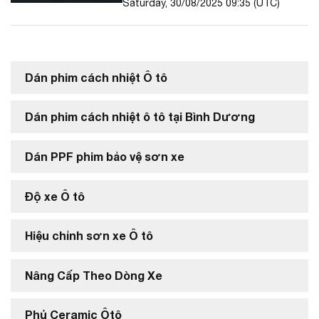
Saturday, 30/08/2025 09:35 (UTC)
Dán phim cách nhiệt Ô tô
Dán phim cách nhiệt ô tô tại Bình Dương
Dán PPF phim bảo vệ sơn xe
Độ xe Ô tô
Hiệu chỉnh sơn xe Ô tô
Nâng Cấp Theo Dòng Xe
Phủ Ceramic Ôtô