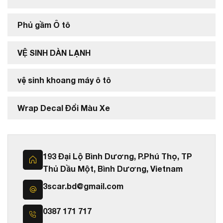
Phủ gầm Ô tô
VỆ SINH DÀN LẠNH
vệ sinh khoang máy ô tô
Wrap Decal Đổi Màu Xe
193 Đại Lộ Bình Dương, P.Phú Thọ, TP
Thủ Dầu Một, Bình Dương, Vietnam
3scar.bd@gmail.com
0387 171 717