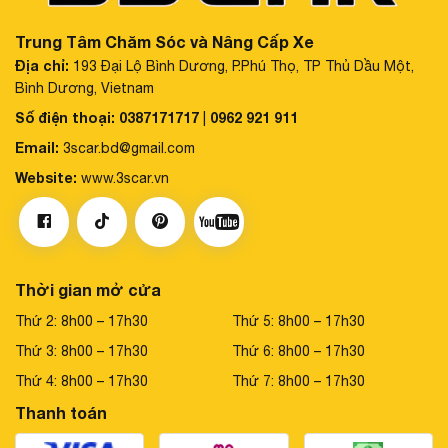
Trung Tâm Chăm Sóc và Nâng Cấp Xe
Địa chỉ:
193 Đại Lộ Bình Dương, P.Phú Thọ, TP Thủ Dầu Một,
Bình Dương, Vietnam
Số điện thoại:
0387171717
0962 921 911
|
Email:
3scar.bd@gmail.com
Website:
www.3scar.vn
Thời gian mở cửa
Thứ 2: 8h00 – 17h30
Thứ 5: 8h00 – 17h30
Thứ 3: 8h00 – 17h30
Thứ 6: 8h00 – 17h30
Thứ 4: 8h00 – 17h30
Thứ 7: 8h00 – 17h30
Thanh toán